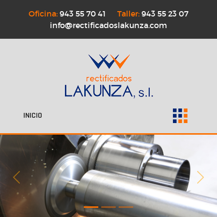
Oficina:
943 55 70 41
Taller:
943 55 23 07
info@rectificadoslakunza.com
INICIO
Previous
Nex